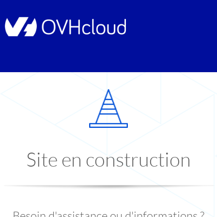
Site en construction
Besoin d'assistance ou d'informations ?